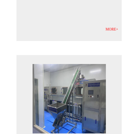
MORE+