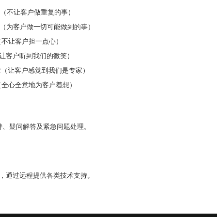
――便捷（不让客户做重复的事）
–－周全（为客户做一切可能做到的事）
－可靠（不让客户担一点心）
 亲切（让客户听到我们的微笑）
 － –专业（让客户感觉到我们是专家）
－真诚（全心全意地为客户着想）
支持、疑问解答及紧急问题处理。
工具，通过远程提供各类技术支持。