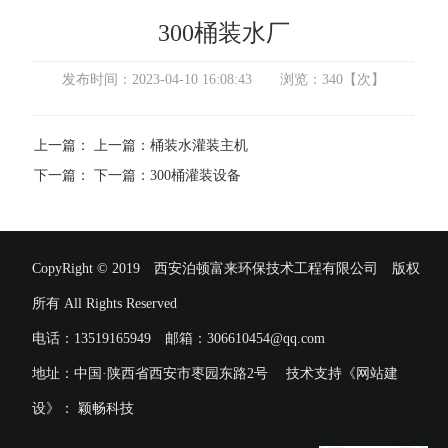
300桶装水厂
发布时间：
2023-04-10 16:08:43
浏览：
340
【次】
上一篇：
上一篇：
桶装水灌装主机
下一篇：
下一篇：
300桶灌装设备
CopyRight © 2019 西安泊顿富来环保技术工程有限公司 版权
所有 All Rights Reserved
电话：13519165949 邮箱：306610454@qq.com
地址：中国·陕西省西安市枣园东路2号 技术支持《网站建
设》：
颖畅科技