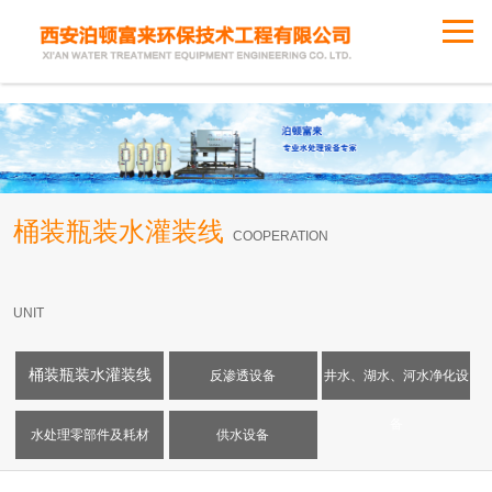
桶装瓶装水灌装线
COOPERATION
UNIT
桶装瓶装水灌装线
反渗透设备
井水、湖水、河水净化设
备
水处理零部件及耗材
供水设备