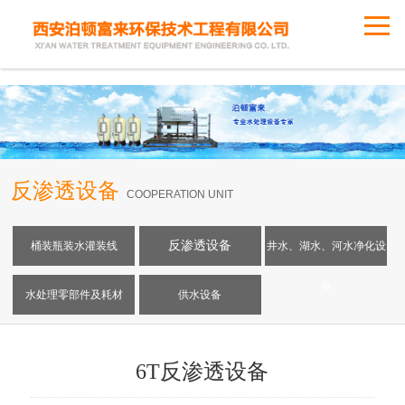
反渗透设备
COOPERATION UNIT
反渗透设备
桶装瓶装水灌装线
井水、湖水、河水净化设
备
水处理零部件及耗材
供水设备
6T反渗透设备