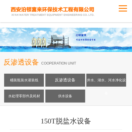
反渗透设备
COOPERATION UNIT
反渗透设备
桶装瓶装水灌装线
井水、湖水、河水净化设
备
水处理零部件及耗材
供水设备
150T脱盐水设备